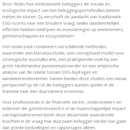
Roor-Wubs hoe institutionele beleggers de sociale en
ecologische impact van hun beleggingsportefeuilles kunnen
meten én sturen. Zij verschuift de aandacht van traditionele
ESG-scores naar een bredere vraag: welke daadwerkelijke
effecten hebben bedrijven en investeringen op werknemers,
gemeenschappen en ecosystemen?
Het onderzoek combineert verschillende methoden,
waaronder een literatuurstudie, een conceptueel model voor
strategische assetallocatie, een praktijkonderzoek bij een
grote Nederlandse pensioenuitvoerder en een empirische
analyse van de relatie tussen SDG-bijdragen en
aandelenrendementen. Samen bieden deze studies een nieuw
perspectief op de rol die beleggers kunnen spelen in de
transitie naar een duurzamere economie.
Voor professionals in de financiële sector, onderzoekers en
iedereen die geïnteresseerd is in de maatschappelijke impact
van kapitaalstromen biedt deze dissertatie waardevolle
inzichten in de vraag hoe duurzaam beleggen verder kan gaan
dan goede bedoelingen en rapportages alleen.