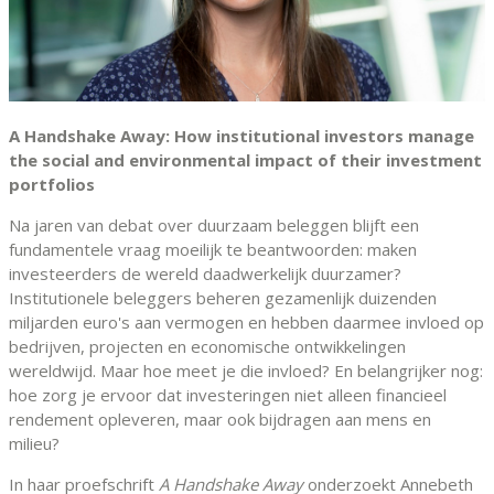
A Handshake Away: How institutional investors manage
the social and environmental impact of their investment
portfolios
Na jaren van debat over duurzaam beleggen blijft een
fundamentele vraag moeilijk te beantwoorden: maken
investeerders de wereld daadwerkelijk duurzamer?
Institutionele beleggers beheren gezamenlijk duizenden
miljarden euro's aan vermogen en hebben daarmee invloed op
bedrijven, projecten en economische ontwikkelingen
wereldwijd. Maar hoe meet je die invloed? En belangrijker nog:
hoe zorg je ervoor dat investeringen niet alleen financieel
rendement opleveren, maar ook bijdragen aan mens en
milieu?
In haar proefschrift
A Handshake Away
onderzoekt Annebeth